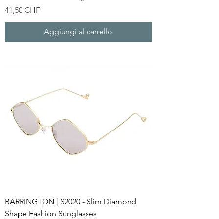
Prezzo
41,50 CHF
Aggiungi al carrello
BARRINGTON | S2020 - Slim Diamond
Shape Fashion Sunglasses