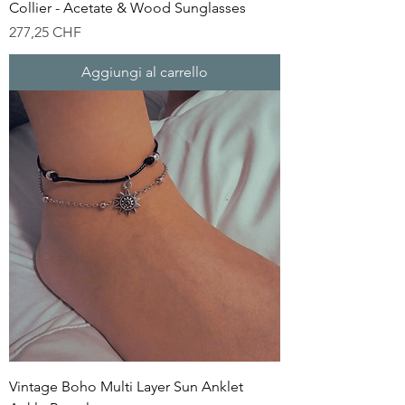
Collier - Acetate & Wood Sunglasses
Prezzo
277,25 CHF
Aggiungi al carrello
Vintage Boho Multi Layer Sun Anklet