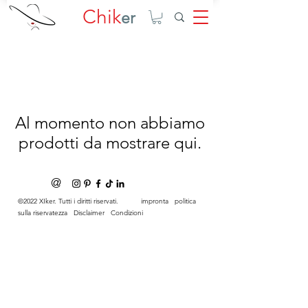
Chik
er
Al momento non abbiamo
prodotti da mostrare qui.
@
©2022 XIker. Tutti i diritti riservati.
impronta
politica
sulla riservatezza
Disclaimer
Condizioni