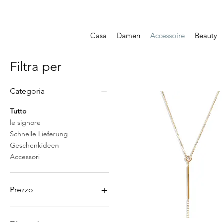
Casa
Damen
Accessoire
Beauty
Filtra per
Categoria
Tutto
le signore
Schnelle Lieferung
Geschenkideen
Accessori
Prezzo
25 CHF
96 CHF