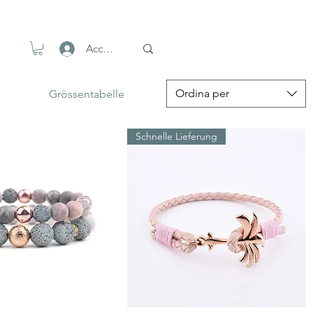
Accedi
Ordina per
Grössentabelle
Schnelle Lieferung