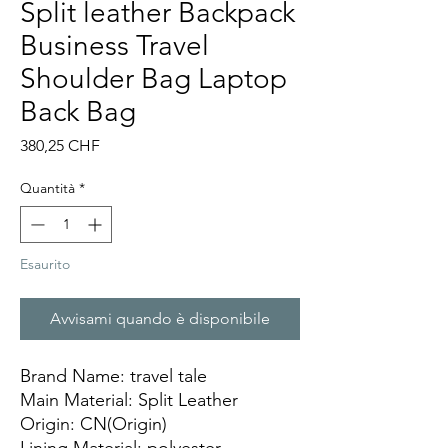
Split leather Backpack
Business Travel
Shoulder Bag Laptop
Back Bag
Prezzo
380,25 CHF
Quantità
*
Esaurito
Avvisami quando è disponibile
Brand Name: travel tale
Main Material: Split Leather
Origin: CN(Origin)