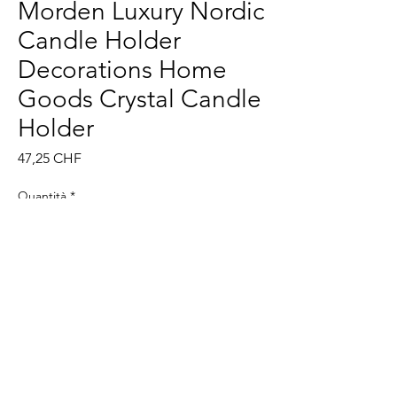
Morden Luxury Nordic
Candle Holder
Decorations Home
Goods Crystal Candle
Holder
Prezzo
47,25 CHF
Quantità
*
Aggiungi al carrello
Acquista ora
@