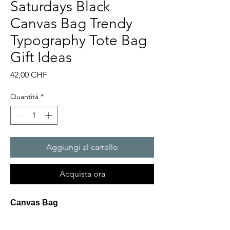
Saturdays Black
Canvas Bag Trendy
Typography Tote Bag
Gift Ideas
Prezzo
42,00 CHF
Quantità
*
Aggiungi al carrello
Acquista ora
Canvas Bag