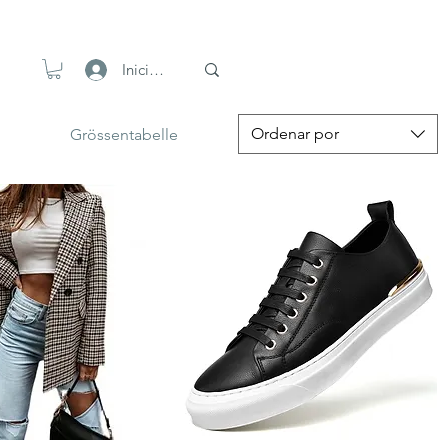
Iniciar sesión
Ordenar por
Grössentabelle