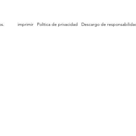
ervados.
imprimir
Política de privacidad
Descargo de responsabilida