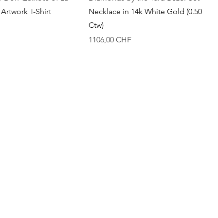
Artwork T-Shirt
Necklace in 14k White Gold (0.50
Ctw)
Precio
1106,00 CHF