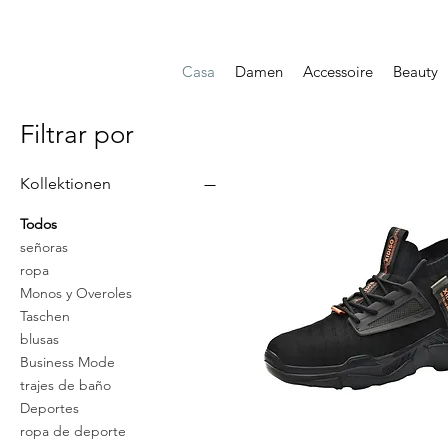
Casa
Damen
Accessoire
Beauty
Filtrar por
Kollektionen
Todos
señoras
ropa
Monos y Overoles
Taschen
blusas
Business Mode
trajes de baño
Deportes
ropa de deporte