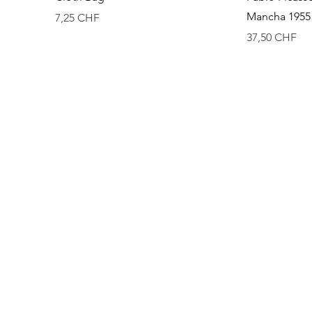
Mancha 1955 
Precio
7,25 CHF
Precio
37,50 CHF