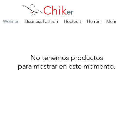
Chik
er
Wohnen
Business Fashion
Hochzeit
Herren
Mehr
No tenemos productos
para mostrar en este momento.