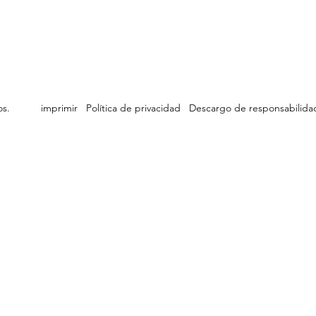
ervados.
imprimir
Política de privacidad
Descargo de responsabilida