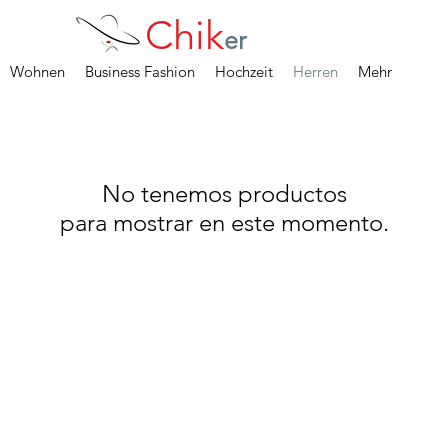
Chik
er
Wohnen
Business Fashion
Hochzeit
Herren
Mehr
No tenemos productos
para mostrar en este momento.