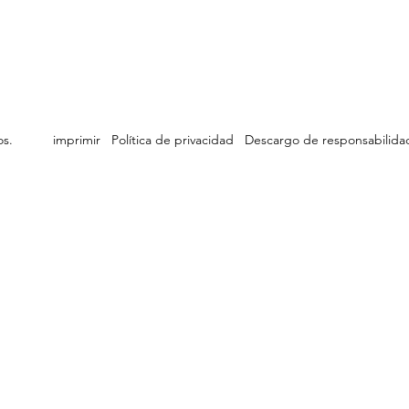
ervados.
imprimir
Política de privacidad
Descargo de responsabilida