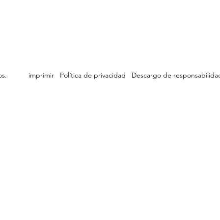
ervados.
imprimir
Política de privacidad
Descargo de responsabilida