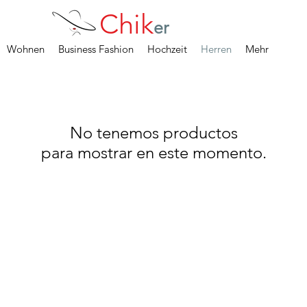
Chik
er
Wohnen
Business Fashion
Hochzeit
Herren
Mehr
No tenemos productos
para mostrar en este momento.