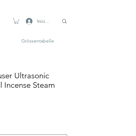
Iniciar sesión
Grössentabelle
ser Ultrasonic
il Incense Steam