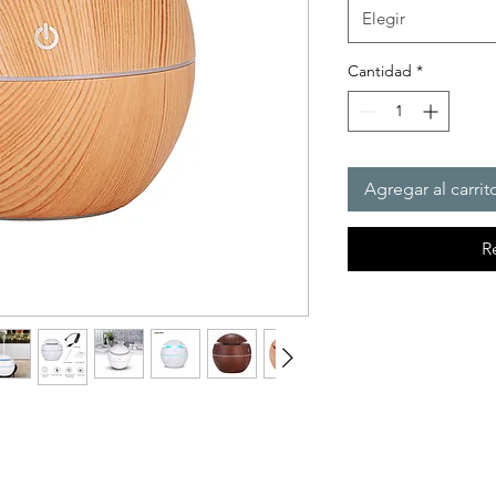
Elegir
Cantidad
*
Agregar al carrit
R