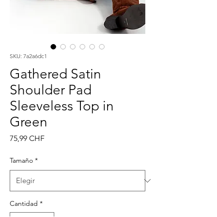
SKU: 7a2a6dc1
Gathered Satin
Shoulder Pad
Sleeveless Top in
Green
Precio
75,99 CHF
Tamaño
*
Cantidad
*