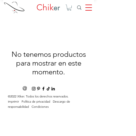
Chik
er
No tenemos productos
para mostrar en este
momento.
@
©2022 XIker. Todos los derechos reservados.
imprimir
Política de privacidad
Descargo de
responsabilidad
Condiciones