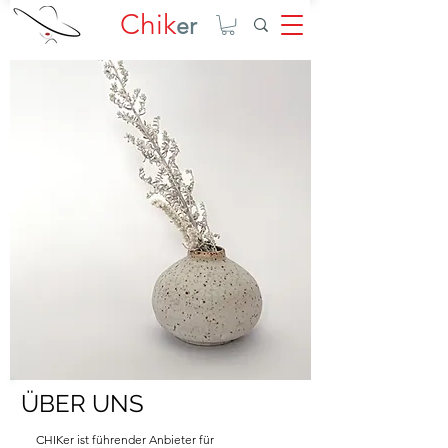
Chik
er
ÜBER UNS
CHIKer ist führender Anbieter für