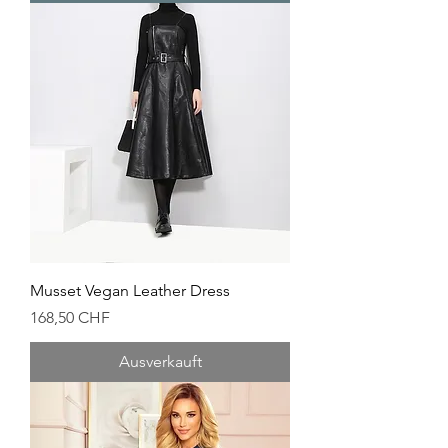
Musset Vegan Leather Dress
Preis
168,50 CHF
Ausverkauft