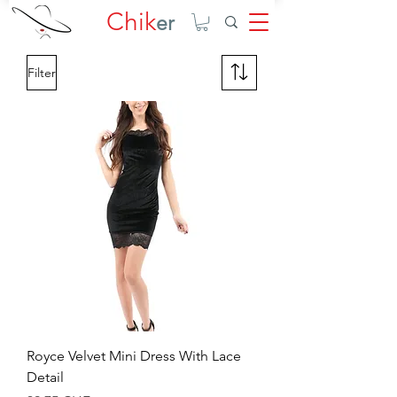
Chik
er
Filter
Royce Velvet Mini Dress With Lace
Detail