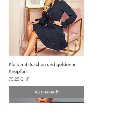
Kleid mit Rüschen und goldenen
Knöpfen
Preis
75,25 CHF
Ausverkauft