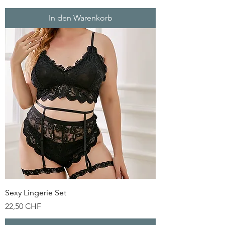
In den Warenkorb
Sexy Lingerie Set
Preis
22,50 CHF