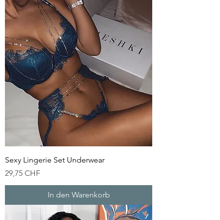
Sexy Lingerie Set Underwear
Preis
29,75 CHF
In den Warenkorb