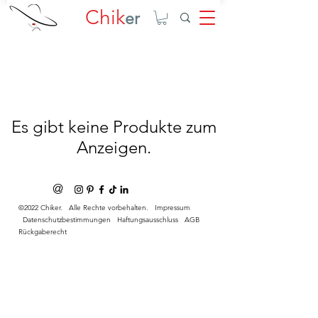
Chik
er
Es gibt keine Produkte zum
Anzeigen.
@
©2022 Chiker. Alle Rechte vorbehalten.
Impressum
Datenschutzbestimmungen
Haftungsausschluss
AGB
Rückgaberecht