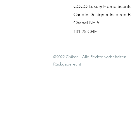
Schnellansicht
COCO Luxury Home Scent
Candle Designer Inspired B
Chanel No 5
Preis
131,25 CHF
©2022 Chiker. Alle Rechte vorbehalten.
Rückgaberecht