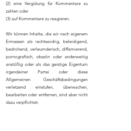
(2) eine Vergütung für Kommentare zu
zahlen oder
(3) auf Kommentare zu reagieren.
Wir können Inhalte, die wir nach eigenem
Ermessen als rechtswidrig, beleidigend,
bedrohend, verleumderisch, diffamierend,
pornografisch, obszön oder anderweitig
anstößig oder als das geistige Eigentum
irgendeiner Partei oder diese
Allgemeinen Geschäftsbedingungen
verletzend einstufen, überwachen,
bearbeiten oder entfernen, sind aber nicht
dazu verpflichtet.
Sie stimmen zu, dass Ihre Kommentare
keine Rechte Dritter verletzen, unter