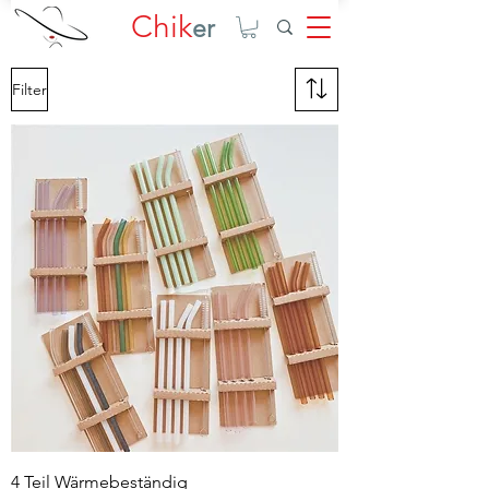
Chik
er
Filter
4 Teil Wärmebeständig