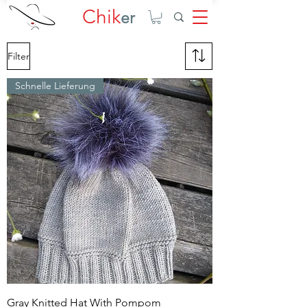
Chik
er
Filter
Schnelle Lieferung
Gray Knitted Hat With Pompom