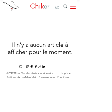
Chik
er
Il n'y a aucun article à
afficher pour le moment.
@
©2022 XIker. Tous les droits sont réservés.
imprimer
Politique de confidentialité
Avertissement
Conditions