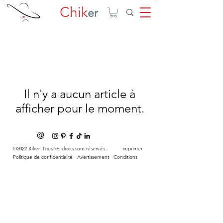
Chik
er
Il n'y a aucun article à
afficher pour le moment.
@
©2022 XIker. Tous les droits sont réservés.
imprimer
Politique de confidentialité
Avertissement
Conditions