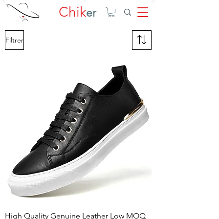
Chik
er
Filtrer
High Quality Genuine Leather Low MOQ