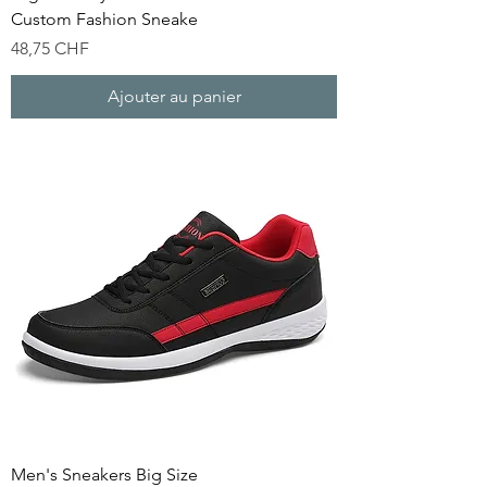
Custom Fashion Sneake
Prix
48,75 CHF
Ajouter au panier
Men's Sneakers Big Size