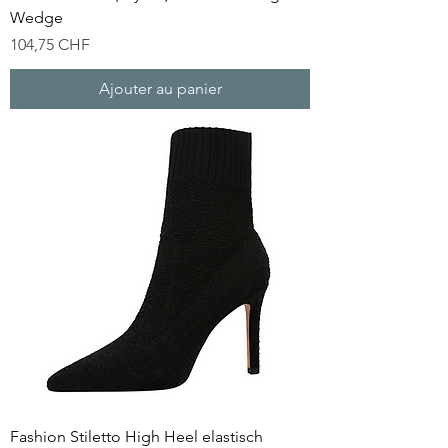
Wedge
Prix
104,75 CHF
Ajouter au panier
Fashion Stiletto High Heel elastisch