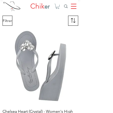
Chik
er
Filtrer
Chelsea Heart (Crystal) - Women's High