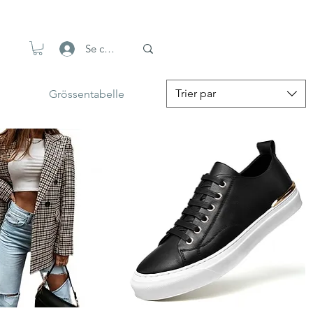
Se connecter
Trier par
Grössentabelle