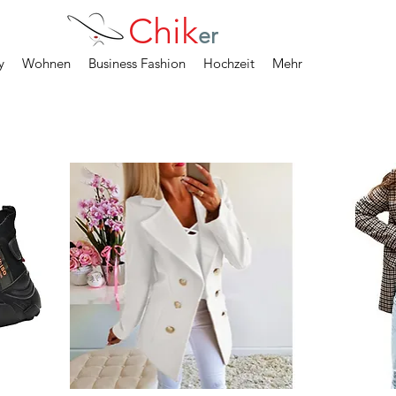
Chik
er
y
Wohnen
Business Fashion
Hochzeit
Mehr