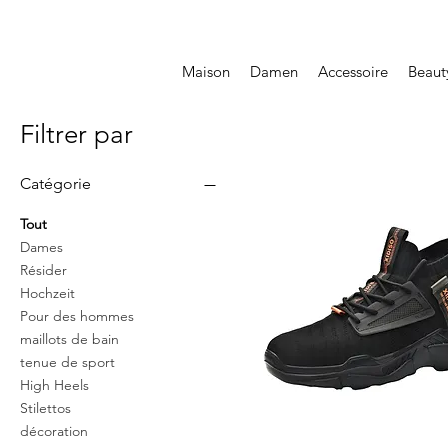
Maison
Damen
Accessoire
Beaut
Filtrer par
Catégorie
Tout
Dames
Résider
Hochzeit
Pour des hommes
maillots de bain
tenue de sport
High Heels
Stilettos
décoration