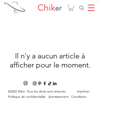
Chik
er
Il n'y a aucun article à
afficher pour le moment.
@
©2022 XIker. Tous les droits sont réservés.
imprimer
Politique de confidentialité
Avertissement
Conditions