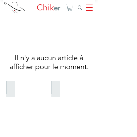
Chik
er
Il n'y a aucun article à
afficher pour le moment.
Saisonale Kollektionen
Valentines Kollektion