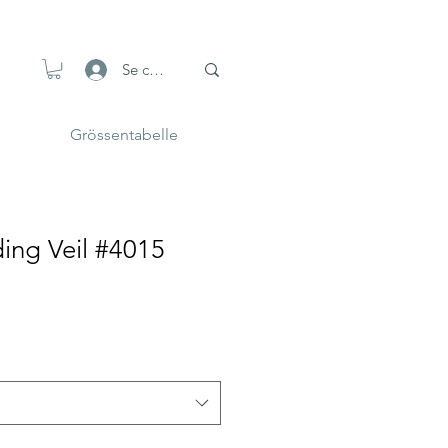
Se connecter
Grössentabelle
ing Veil #4015