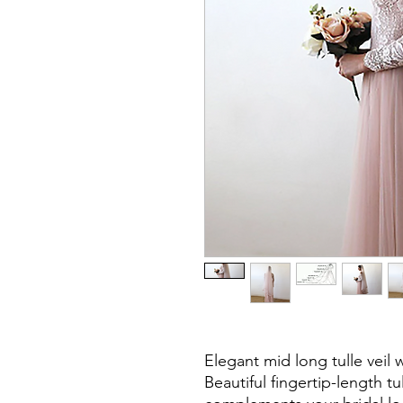
Elegant mid long tulle veil 
Beautiful fingertip-length tull