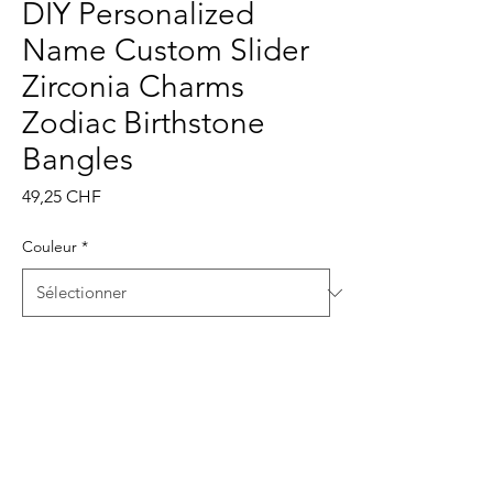
DIY Personalized
Name Custom Slider
Zirconia Charms
Zodiac Birthstone
Bangles
Prix
49,25 CHF
Couleur
*
Quantité
*
Ajouter au panier