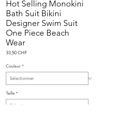
Hot Selling Monokini
Bath Suit Bikini
Designer Swim Suit
One Piece Beach
Wear
Prix
33,50 CHF
Couleur
*
Taille
*
Quantité
*