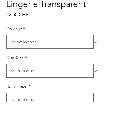
Lingerie Transparent
Prix
42,50 CHF
Couleur
*
Cup Size
*
Bands Size
*
Quantité
*