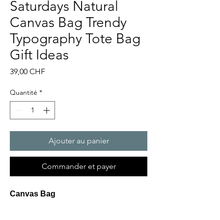
Saturdays Natural
Canvas Bag Trendy
Typography Tote Bag
Gift Ideas
Prix
39,00 CHF
Quantité
*
Ajouter au panier
Commander et payer
Canvas Bag