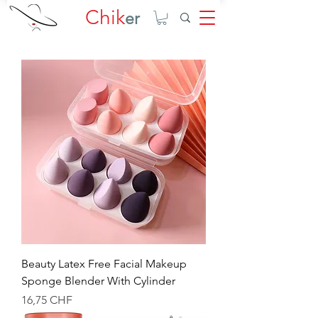
Chik
er
Beauty Latex Free Facial Makeup
Sponge Blender With Cylinder
Prix
16,75 CHF