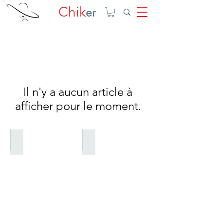
Chik
er
Il n'y a aucun article à
afficher pour le moment.
Saisonale Kollektionen
Valentines Kollektion