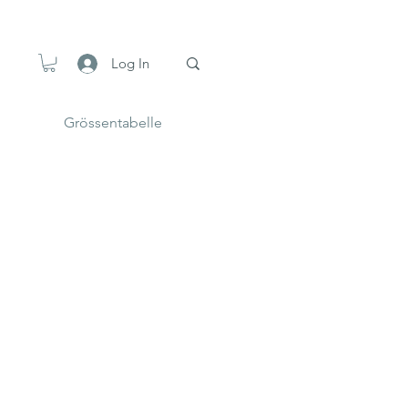
Log In
Grössentabelle
ling Kollektion